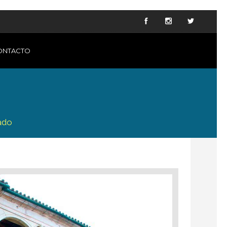
ONTACTO
ado