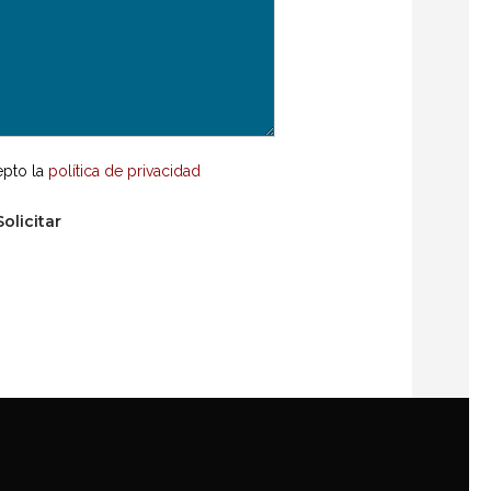
epto la
política de privacidad