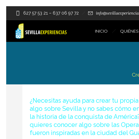
627 57 53 21
–
637 06 97 72
info@sevillaexperienci
INICIO
QUIÉNE
Cr
¿Necesitas ayuda para crear tu propia 
algo sobre Sevilla y no sabes cómo e
la historia de la conquista de América
quieres conocer algo sobre las Opera
fueron inspiradas en la ciudad del Gu