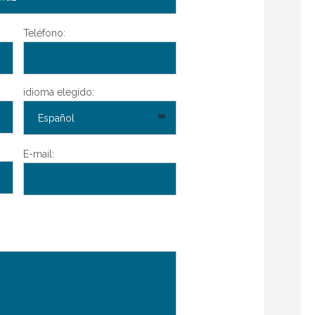
Teléfono:
idioma elegido:
Español
E-mail: